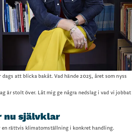
är dags att blicka bakåt. Vad hände 2025, året som nyss
 är stolt över. Låt mig ge några nedslag i vad vi jobbat
 nu självklar
r en rättvis klimatomställning i konkret handling.