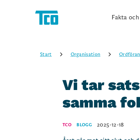
Fakta och 
Start
Organisation
Ordföran
Vi tar sa
samma fok
2025-12-18
TCO
BLOGG