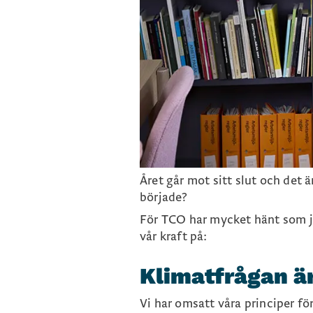
Året går mot sitt slut och det 
började?
För TCO har mycket hänt som jag
vår kraft på:
Klimatfrågan är
Vi har omsatt våra principer fö