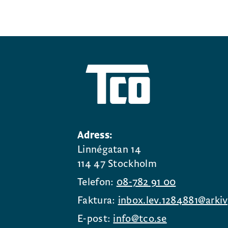
Adress:
Linnégatan 14
114 47 Stockholm
Telefon:
08-782 91 00
Faktura:
inbox.lev.1284881@arkiv
E-post:
info@tco.se