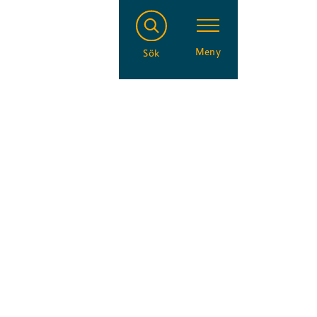
Meny
Sök