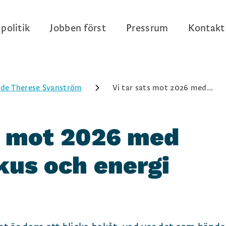
politik
Jobben först
Pressrum
Kontakt
de Therese Svanström
Vi tar sats mot 2026 med...
ts mot 2026 med
us och energi