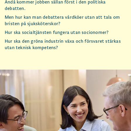
Ändå kommer jobben sällan först i den politiska
debatten.
Men hur kan man debattera vårdköer utan att tala om
bristen på sjuksköterskor?
Hur ska socialtjänsten fungera utan socionomer?
Hur ska den gröna industrin växa och försvaret stärkas
utan teknisk kompetens?