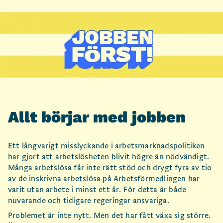
Allt börjar med jobben
Ett långvarigt misslyckande i arbetsmarknadspolitiken
har gjort att arbetslösheten blivit högre än nödvändigt.
Många arbetslösa får inte rätt stöd och drygt fyra av tio
av de inskrivna arbetslösa på Arbetsförmedlingen har
varit utan arbete i minst ett år. För detta är både
nuvarande och tidigare regeringar ansvariga.
Problemet är inte nytt. Men det har fått växa sig större.