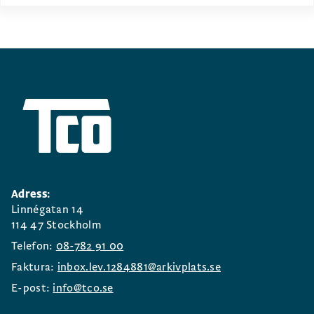
Adress:
Linnégatan 14
114 47 Stockholm
Telefon:
08-782 91 00
Faktura:
inbox.lev.1284881@arkivplats.se
E-post:
info@tco.se