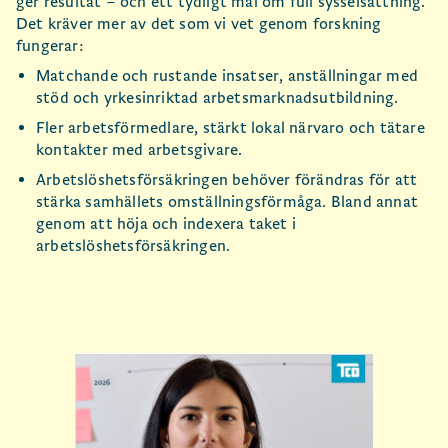
ger resultat – och ett tydligt mål om full sysselsättning.
Det kräver mer av det som vi vet genom forskning
fungerar:
Matchande och rustande insatser, anställningar med
stöd och yrkesinriktad arbetsmarknadsutbildning.
Fler arbetsförmedlare, stärkt lokal närvaro och tätare
kontakter med arbetsgivare.
Arbetslöshetsförsäkringen behöver förändras för att
stärka samhällets omställningsförmåga. Bland annat
genom att höja och indexera taket i
arbetslöshetsförsäkringen.