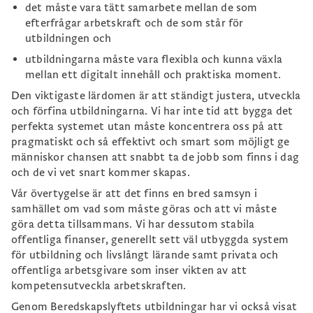
det måste vara tätt samarbete mellan de som
efterfrågar arbetskraft och de som står för
utbildningen och
utbildningarna måste vara flexibla och kunna växla
mellan ett digitalt innehåll och praktiska moment.
Den viktigaste lärdomen är att ständigt justera, utveckla
och förfina utbildningarna. Vi har inte tid att bygga det
perfekta systemet utan måste koncentrera oss på att
pragmatiskt och så effektivt och smart som möjligt ge
människor chansen att snabbt ta de jobb som finns i dag
och de vi vet snart kommer skapas.
Vår övertygelse är att det finns en bred samsyn i
samhället om vad som måste göras och att vi måste
göra detta tillsammans. Vi har dessutom stabila
offentliga finanser, generellt sett väl utbyggda system
för utbildning och livslångt lärande samt privata och
offentliga arbetsgivare som inser vikten av att
kompetensutveckla arbetskraften.
Genom Beredskapslyftets utbildningar har vi också visat