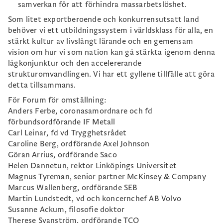
samverkan för att förhindra massarbetslöshet.
Som litet exportberoende och konkurrensutsatt land
behöver vi ett utbildningssystem i världsklass för alla, en
stärkt kultur av livslångt lärande och en gemensam
vision om hur vi som nation kan gå stärkta igenom denna
lågkonjunktur och den accelererande
strukturomvandlingen. Vi har ett gyllene tillfälle att göra
detta tillsammans.
För Forum för omställning:
Anders Ferbe, coronasamordnare och fd
förbundsordförande IF Metall
Carl Leinar, fd vd Trygghetsrådet
Caroline Berg, ordförande Axel Johnson
Göran Arrius, ordförande Saco
Helen Dannetun, rektor Linköpings Universitet
Magnus Tyreman, senior partner McKinsey & Company
Marcus Wallenberg, ordförande SEB
Martin Lundstedt, vd och koncernchef AB Volvo
Susanne Ackum, filosofie doktor
Therese Svanström, ordförande TCO