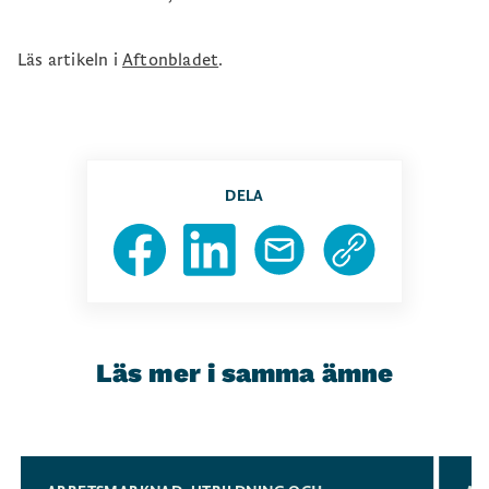
Läs artikeln i
Aftonbladet
.
DELA
Läs mer i samma ämne
Slide 1 of 3