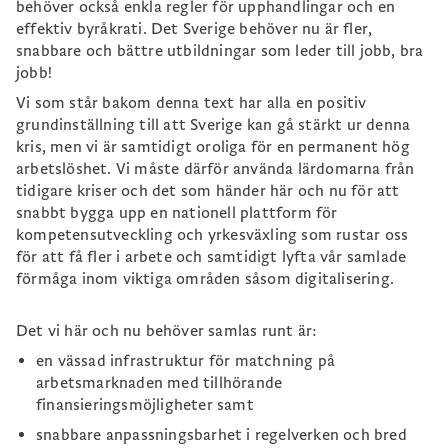
behöver också enkla regler för upphandlingar och en
effektiv byråkrati. Det Sverige behöver nu är fler,
snabbare och bättre utbildningar som leder till jobb, bra
jobb!
Vi som står bakom denna text har alla en positiv
grundinställning till att Sverige kan gå stärkt ur denna
kris, men vi är samtidigt oroliga för en permanent hög
arbetslöshet. Vi måste därför använda lärdomarna från
tidigare kriser och det som händer här och nu för att
snabbt bygga upp en nationell plattform för
kompetensutveckling och yrkesväxling som rustar oss
för att få fler i arbete och samtidigt lyfta vår samlade
förmåga inom viktiga områden såsom digitalisering.
Det vi här och nu behöver samlas runt är:
en vässad infrastruktur för matchning på
arbetsmarknaden med tillhörande
finansieringsmöjligheter samt
snabbare anpassningsbarhet i regelverken och bred