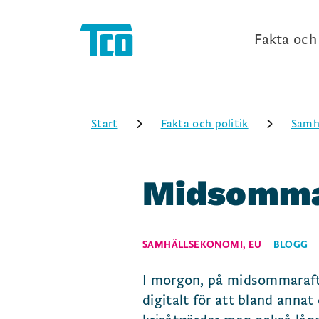
Fakta och 
Start
Fakta och politik
Samh
Midsommar
SAMHÄLLSEKONOMI
,
EU
BLOGG
I morgon, på midsommaraft
digitalt för att bland anna