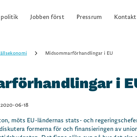
politik
Jobben först
Pressrum
Kontakt
ällsekonomi
Midsommarförhandlingar i EU
förhandlingar i E
2020-06-18
on, möts EU-ländernas stats- och regeringschefe
t diskutera formerna för och finansieringen av unio