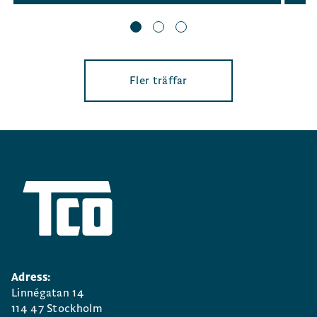
Fler träffar
Adress:
Linnégatan 14
114 47 Stockholm