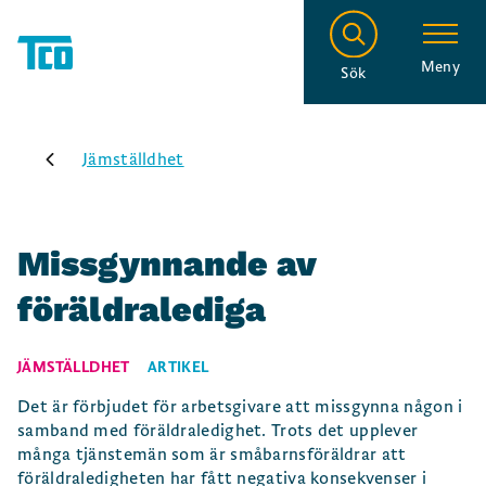
Meny
Sök
Jämställdhet
Missgynnande av
föräldralediga
JÄMSTÄLLDHET
ARTIKEL
Det är förbjudet för arbetsgivare att missgynna någon i
samband med föräldraledighet. Trots det upplever
många tjänstemän som är småbarnsföräldrar att
föräldraledigheten har fått negativa konsekvenser i