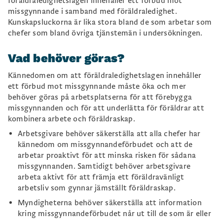
föräldraledighetslagen innehåller ett förbud mot
missgynnande i samband med föräldraledighet.
Kunskapsluckorna är lika stora bland de som arbetar som
chefer som bland övriga tjänstemän i undersökningen.
Vad behöver göras?
Kännedomen om att föräldraledighetslagen innehåller
ett förbud mot missgynnande måste öka och mer
behöver göras på arbetsplatserna för att förebygga
missgynnanden och för att underlätta för föräldrar att
kombinera arbete och föräldraskap.
Arbetsgivare behöver säkerställa att alla chefer har
kännedom om missgynnandeförbudet och att de
arbetar proaktivt för att minska risken för sådana
missgynnanden. Samtidigt behöver arbetsgivare
arbeta aktivt för att främja ett föräldravänligt
arbetsliv som gynnar jämställt föräldraskap.
Myndigheterna behöver säkerställa att information
kring missgynnandeförbudet når ut till de som är eller