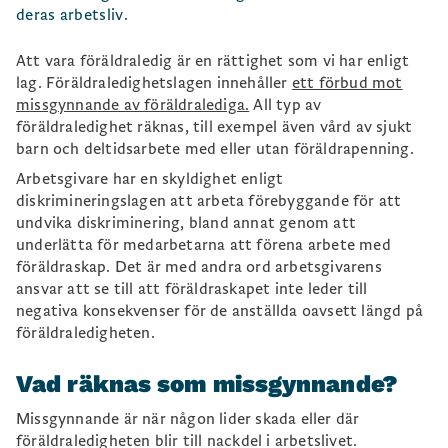
deras arbetsliv.
Att vara föräldraledig är en rättighet som vi har enligt
lag. Föräldraledighetslagen innehåller
ett förbud mot
missgynnande av föräldralediga.
All typ av
föräldraledighet räknas, till exempel även vård av sjukt
barn och deltidsarbete med eller utan föräldrapenning.
Arbetsgivare har en skyldighet enligt
diskrimineringslagen att arbeta förebyggande för att
undvika diskriminering, bland annat genom att
underlätta för medarbetarna att förena arbete med
föräldraskap. Det är med andra ord arbetsgivarens
ansvar att se till att föräldraskapet inte leder till
negativa konsekvenser för de anställda oavsett längd på
föräldraledigheten.
Vad räknas som missgynnande?
Missgynnande är när någon lider skada eller där
föräldraledigheten blir till nackdel i arbetslivet.