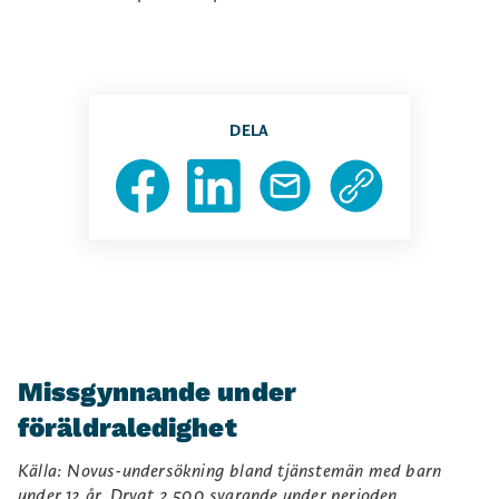
DELA
Missgynnande under
föräldraledighet
Källa: Novus-undersökning bland tjänstemän med barn
under 12 år. Drygt 2.500 svarande under perioden