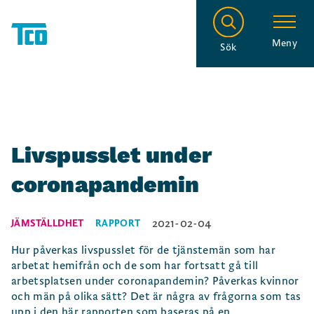
Meny
Sök
Livspusslet under
coronapandemin
2021-02-04
JÄMSTÄLLDHET
RAPPORT
Hur påverkas livspusslet för de tjänstemän som har
arbetat hemifrån och de som har fortsatt gå till
arbetsplatsen under coronapandemin? Påverkas kvinnor
och män på olika sätt? Det är några av frågorna som tas
upp i den här rapporten som baseras på en