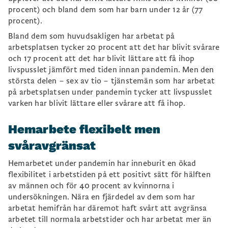
procent) och bland dem som har barn under 12 år (77
procent).
Bland dem som huvudsakligen har arbetat på
arbetsplatsen tycker 20 procent att det har blivit svårare
och 17 procent att det har blivit lättare att få ihop
livspusslet jämfört med tiden innan pandemin. Men den
största delen – sex av tio – tjänstemän som har arbetat
på arbetsplatsen under pandemin tycker att livspusslet
varken har blivit lättare eller svårare att få ihop.
Hemarbete flexibelt men
svåravgränsat
Hemarbetet under pandemin har inneburit en ökad
flexibilitet i arbetstiden på ett positivt sätt för hälften
av männen och för 40 procent av kvinnorna i
undersökningen. Nära en fjärdedel av dem som har
arbetat hemifrån har däremot haft svårt att avgränsa
arbetet till normala arbetstider och har arbetat mer än