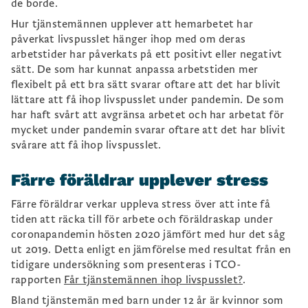
de borde.
Hur tjänstemännen upplever att hemarbetet har
påverkat livspusslet hänger ihop med om deras
arbetstider har påverkats på ett positivt eller negativt
sätt. De som har kunnat anpassa arbetstiden mer
flexibelt på ett bra sätt svarar oftare att det har blivit
lättare att få ihop livspusslet under pandemin. De som
har haft svårt att avgränsa arbetet och har arbetat för
mycket under pandemin svarar oftare att det har blivit
svårare att få ihop livspusslet.
Färre föräldrar upplever stress
Färre föräldrar verkar uppleva stress över att inte få
tiden att räcka till för arbete och föräldraskap under
coronapandemin hösten 2020 jämfört med hur det såg
ut 2019. Detta enligt en jämförelse med resultat från en
tidigare undersökning som presenteras i TCO-
rapporten
Får tjänstemännen ihop livspusslet?
.
Bland tjänstemän med barn under 12 år är kvinnor som