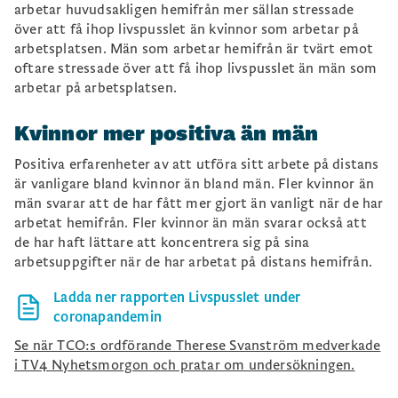
arbetar huvudsakligen hemifrån mer sällan stressade
över att få ihop livspusslet än kvinnor som arbetar på
arbetsplatsen. Män som arbetar hemifrån är tvärt emot
oftare stressade över att få ihop livspusslet än män som
arbetar på arbetsplatsen.
Kvinnor mer positiva än män
Positiva erfarenheter av att utföra sitt arbete på distans
är vanligare bland kvinnor än bland män. Fler kvinnor än
män svarar att de har fått mer gjort än vanligt när de har
arbetat hemifrån. Fler kvinnor än män svarar också att
de har haft lättare att koncentrera sig på sina
arbetsuppgifter när de har arbetat på distans hemifrån.
Ladda ner rapporten Livspusslet under
coronapandemin
Se när TCO:s ordförande Therese Svanström medverkade
i TV4 Nyhetsmorgon och pratar om undersökningen.