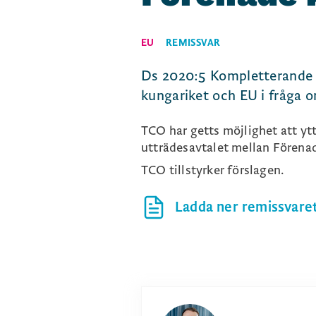
EU
REMISSVAR
Ds 2020:5 Kompletterande b
kungariket och EU i fråga
TCO har getts möjlighet att yt
utträdesavtalet mellan Förena
TCO tillstyrker förslagen.
Ladda ner remissvaret