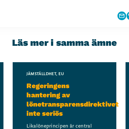
Läs mer i samma ämne
JÄMSTÄLLDHET
,
EU
Regeringens
hantering av
lönetransparensdirektivet
inte seriös
Likalöneprincipen är central