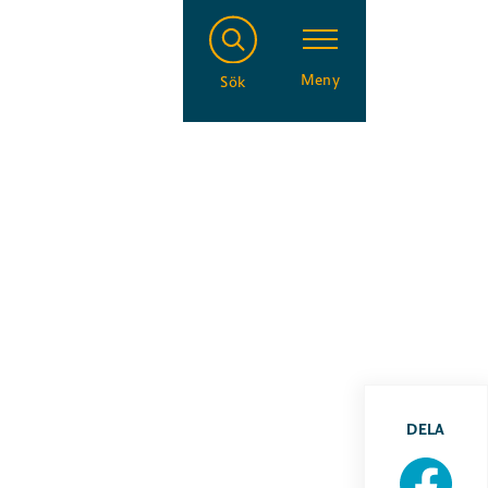
Meny
Sök
DELA