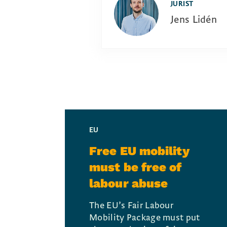
JURIST
Jens Lidén
EU
Free EU mobility
must be free of
labour abuse
The EU’s Fair Labour
Mobility Package must put