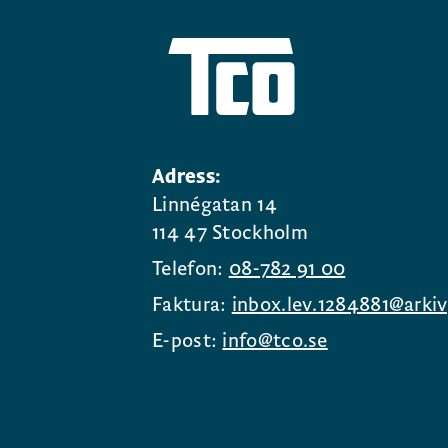
Adress:
Linnégatan 14
114 47 Stockholm
Telefon:
08-782 91 00
Faktura:
inbox.lev.1284881@arkiv
E-post:
info@tco.se