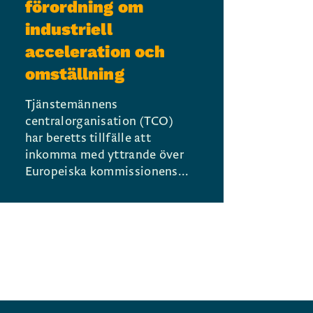
förordning om
industriell
acceleration och
omställning
Tjänstemännens
centralorganisation (TCO)
har beretts tillfälle att
inkomma med yttrande över
Europeiska kommissionens...