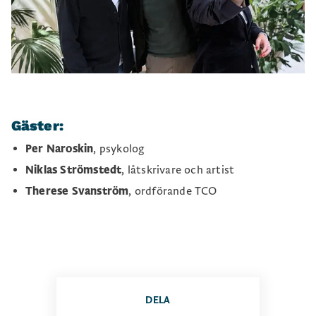
Gäster:
Per Naroskin
, psykolog
Niklas Strömstedt
, låtskrivare och artist
Therese Svanström
, ordförande TCO
DELA