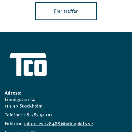
Fler träffar
Adress:
Linnégatan 14
114 47 Stockholm
Telefon:
08-782 91 00
Faktura:
inbox.lev.1284881@arkivplats.se