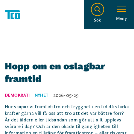
Meny
Sök
Hopp om en oslagbar
framtid
2026-05-29
DEMOKRATI
NYHET
Hur skapar vi framtidstro och trygghet i en tid då starka
krafter gärna vill få oss att tro att det var bättre förr?
Är det åldern eller tidsandan som gör att allt upplevs
svårare i dag? Och är den ökade tillgängligheten till
information en tillgång för framtidstron – eller riskerar