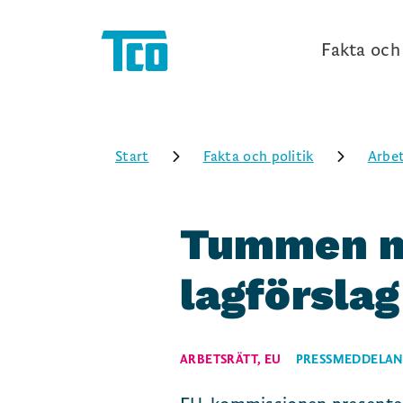
Fakta och 
Start
Fakta och politik
Arbet
Tummen ne
lagförsla
ARBETSRÄTT
,
EU
PRESSMEDDELA