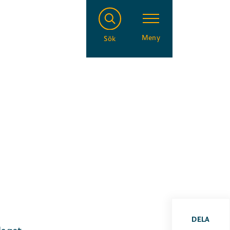
Meny
Sök
DELA