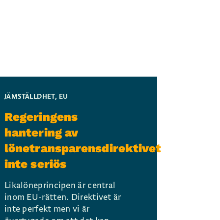
JÄMSTÄLLDHET
,
EU
Regeringens
hantering av
lönetransparensdirektivet
inte seriös
Likalöneprincipen är central
inom EU-rätten. Direktivet är
inte perfekt men vi är