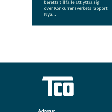
beretts tillfälle att yttra sig
över Konkurrensverkets rapport
Nya...
Adress: