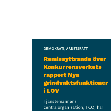
DEMOKRATI
,
ARBETSRÄTT
Remissyttrande över
Konkurrensverkets
rapport Nya
grindvaktsfunktioner
i LOV
Tjänstemännens
centralorganisation, TCO, har