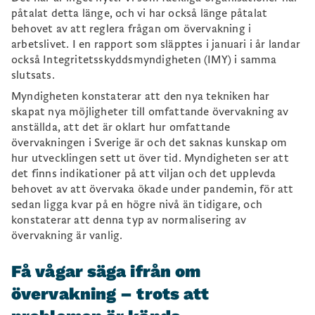
påtalat detta länge, och vi har också länge påtalat
behovet av att reglera frågan om övervakning i
arbetslivet. I en rapport som släpptes i januari i år landar
också Integritetsskyddsmyndigheten (IMY) i samma
slutsats.
Myndigheten konstaterar att den nya tekniken har
skapat nya möjligheter till omfattande övervakning av
anställda, att det är oklart hur omfattande
övervakningen i Sverige är och det saknas kunskap om
hur utvecklingen sett ut över tid. Myndigheten ser att
det finns indikationer på att viljan och det upplevda
behovet av att övervaka ökade under pandemin, för att
sedan ligga kvar på en högre nivå än tidigare, och
konstaterar att denna typ av normalisering av
övervakning är vanlig.
Få vågar säga ifrån om
övervakning – trots att