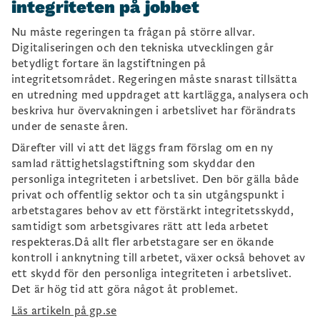
integriteten på jobbet
Nu måste regeringen ta frågan på större allvar.
Digitaliseringen och den tekniska utvecklingen går
betydligt fortare än lagstiftningen på
integritetsområdet. Regeringen måste snarast tillsätta
en utredning med uppdraget att kartlägga, analysera och
beskriva hur övervakningen i arbetslivet har förändrats
under de senaste åren.
Därefter vill vi att det läggs fram förslag om en ny
samlad rättighetslagstiftning som skyddar den
personliga integriteten i arbetslivet. Den bör gälla både
privat och offentlig sektor och ta sin utgångspunkt i
arbetstagares behov av ett förstärkt integritetsskydd,
samtidigt som arbetsgivares rätt att leda arbetet
respekteras.Då allt fler arbetstagare ser en ökande
kontroll i anknytning till arbetet, växer också behovet av
ett skydd för den personliga integriteten i arbetslivet.
Det är hög tid att göra något åt problemet.
Läs artikeln på gp.se