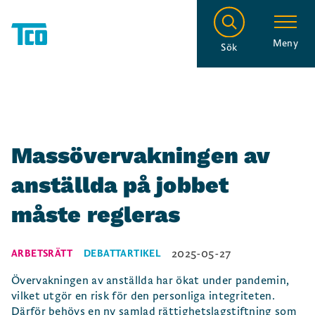
Meny
Sök
Massövervakningen av
anställda på jobbet
måste regleras
2025-05-27
ARBETSRÄTT
DEBATTARTIKEL
Övervakningen av anställda har ökat under pandemin,
vilket utgör en risk för den personliga integriteten.
Därför behövs en ny samlad rättighetslagstiftning som