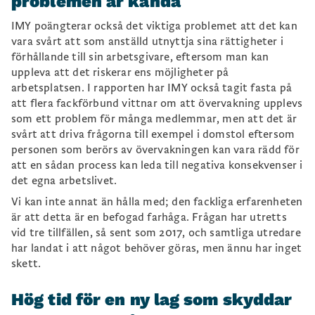
problemen är kända
IMY poängterar också det viktiga problemet att det kan
vara svårt att som anställd utnyttja sina rättigheter i
förhållande till sin arbetsgivare, eftersom man kan
uppleva att det riskerar ens möjligheter på
arbetsplatsen. I rapporten har IMY också tagit fasta på
att flera fackförbund vittnar om att övervakning upplevs
som ett problem för många medlemmar, men att det är
svårt att driva frågorna till exempel i domstol eftersom
personen som berörs av övervakningen kan vara rädd för
att en sådan process kan leda till negativa konsekvenser i
det egna arbetslivet.
Vi kan inte annat än hålla med; den fackliga erfarenheten
är att detta är en befogad farhåga. Frågan har utretts
vid tre tillfällen, så sent som 2017, och samtliga utredare
har landat i att något behöver göras, men ännu har inget
skett.
Hög tid för en ny lag som skyddar