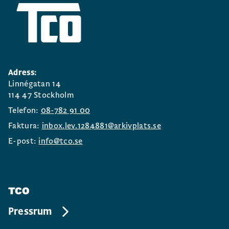
Adress:
Linnégatan 14
114 47 Stockholm
Telefon:
08-782 91 00
Faktura:
inbox.lev.1284881@arkivplats.se
E-post:
info@tco.se
TCO
Pressrum