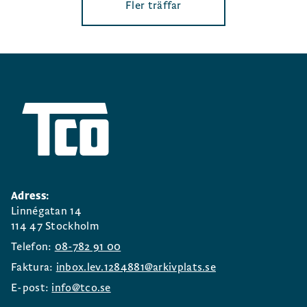
Fler träffar
Adress:
Linnégatan 14
114 47 Stockholm
Telefon:
08-782 91 00
Faktura:
inbox.lev.1284881@arkivplats.se
E-post:
info@tco.se