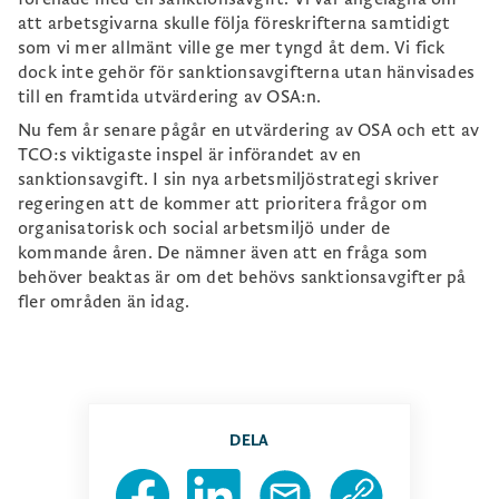
att arbetsgivarna skulle följa föreskrifterna samtidigt
som vi mer allmänt ville ge mer tyngd åt dem. Vi fick
dock inte gehör för sanktionsavgifterna utan hänvisades
till en framtida utvärdering av OSA:n.
Nu fem år senare pågår en utvärdering av OSA och ett av
TCO:s viktigaste inspel är införandet av en
sanktionsavgift. I sin nya arbetsmiljöstrategi skriver
regeringen att de kommer att prioritera frågor om
organisatorisk och social arbetsmiljö under de
kommande åren. De nämner även att en fråga som
behöver beaktas är om det behövs sanktionsavgifter på
fler områden än idag.
DELA