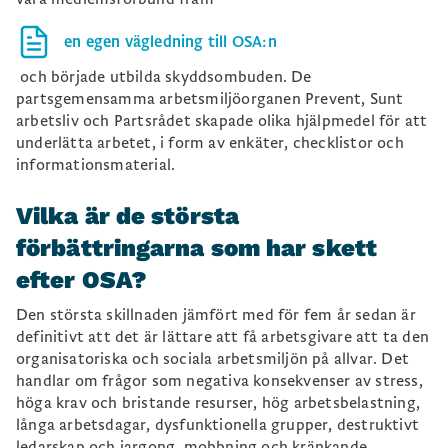
en egen vägledning till OSA:n
och började utbilda skyddsombuden. De
partsgemensamma arbetsmiljöorganen Prevent, Sunt
arbetsliv och Partsrådet skapade olika hjälpmedel för att
underlätta arbetet, i form av enkäter, checklistor och
informationsmaterial.
Vilka är de största
förbättringarna som har skett
efter OSA?
Den största skillnaden jämfört med för fem år sedan är
definitivt att det är lättare att få arbetsgivare att ta den
organisatoriska och sociala arbetsmiljön på allvar. Det
handlar om frågor som negativa konsekvenser av stress,
höga krav och bristande resurser, hög arbetsbelastning,
långa arbetsdagar, dysfunktionella grupper, destruktivt
ledarskap och jargong, mobbning och kränkande