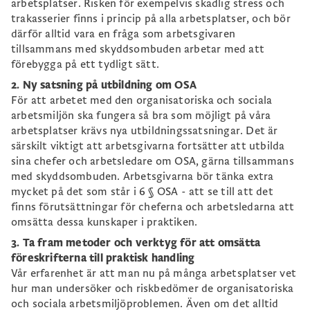
arbetsplatser. Risken för exempelvis skadlig stress och
trakasserier finns i princip på alla arbetsplatser, och bör
därför alltid vara en fråga som arbetsgivaren
tillsammans med skyddsombuden arbetar med att
förebygga på ett tydligt sätt.
2. Ny satsning på utbildning om OSA
För att arbetet med den organisatoriska och sociala
arbetsmiljön ska fungera så bra som möjligt på våra
arbetsplatser krävs nya utbildningssatsningar. Det är
särskilt viktigt att arbetsgivarna fortsätter att utbilda
sina chefer och arbetsledare om OSA, gärna tillsammans
med skyddsombuden. Arbetsgivarna bör tänka extra
mycket på det som står i 6 § OSA - att se till att det
finns förutsättningar för cheferna och arbetsledarna att
omsätta dessa kunskaper i praktiken.
3. Ta fram metoder och verktyg för att omsätta
föreskrifterna till praktisk handling
Vår erfarenhet är att man nu på många arbetsplatser vet
hur man undersöker och riskbedömer de organisatoriska
och sociala arbetsmiljöproblemen. Även om det alltid